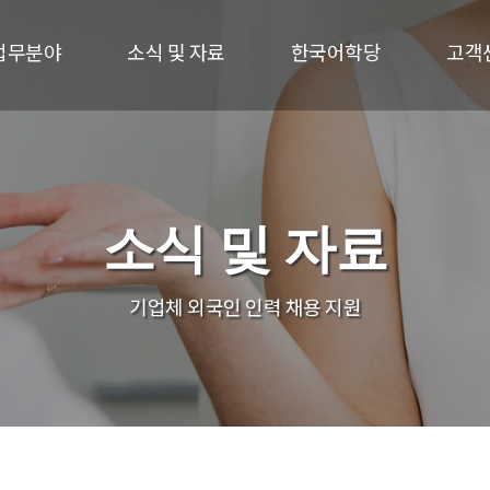
업무분야
소식 및 자료
한국어학당
고객
소식 및 자료
기업체 외국인 인력 채용 지원