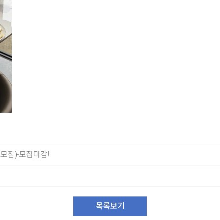
R 모집)-모집마감!
)
목록보기