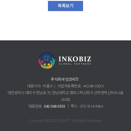
목록보기
주식회사 인코비즈
대표이사 : 박홍수│ 사업자등록번호 : 442-86-03001
대전광역시 대덕구 한남로 70, 한남대학교 캠퍼스혁신파크 산학연혁신허브 A동
204호
대표번호 :
042-368-5353
│ 팩스 : 070-7614-3964
Copyright ©2022 인코비즈. All Rights Reserved.