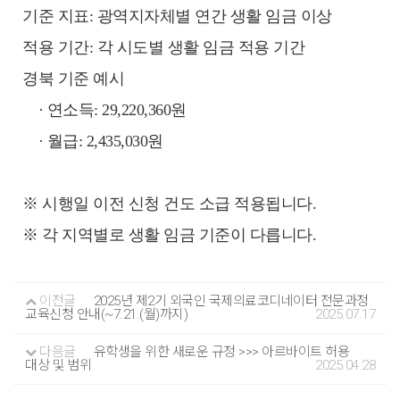
기준 지표: 광역지자체별 연간 생활 임금 이상
적용 기간: 각 시도별 생활 임금 적용 기간
경북 기준 예시
· 연소득: 29,220,360원
· 월급: 2,435,030원
※ 시행일 이전 신청 건도 소급 적용됩니다.
※ 각 지역별로 생활 임금 기준이 다릅니다.
이전글
2025년 제2기 외국인 국제의료코디네이터 전문과정
교육신청 안내(~7.21.(월)까지)
2025.07.17
다음글
유학생을 위한 새로운 규정 >>> 아르바이트 허용
대상 및 범위
2025.04.28