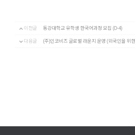
이전글
동강대학교 유학생 한국어과정 모집 (D-4)
다음글
(주)인코비즈 글로벌 라운지 운영 (외국인을 위한 