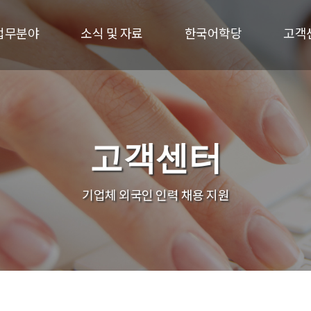
업무분야
소식 및 자료
한국어학당
고객
고객센터
기업체 외국인 인력 채용 지원